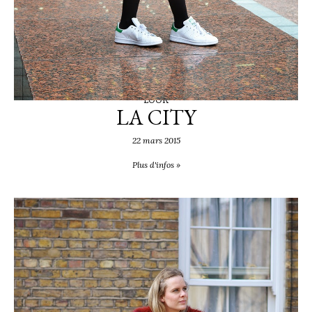
LOOK
LA CITY
22 mars 2015
Plus d'infos »