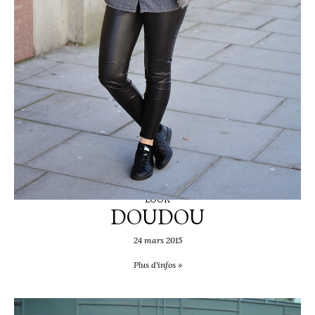
LOOK
DOUDOU
24 mars 2015
Plus d'infos »