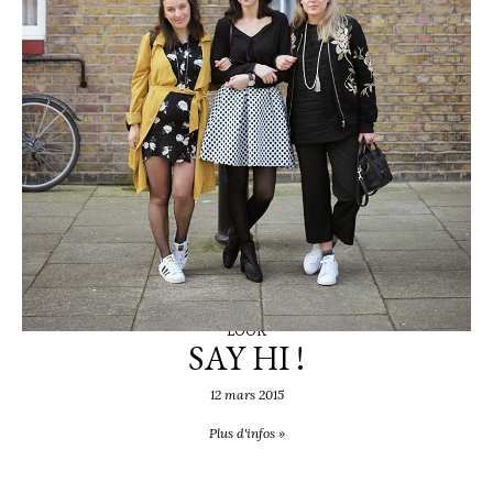
LOOK
SAY HI !
12 mars 2015
Plus d'infos »