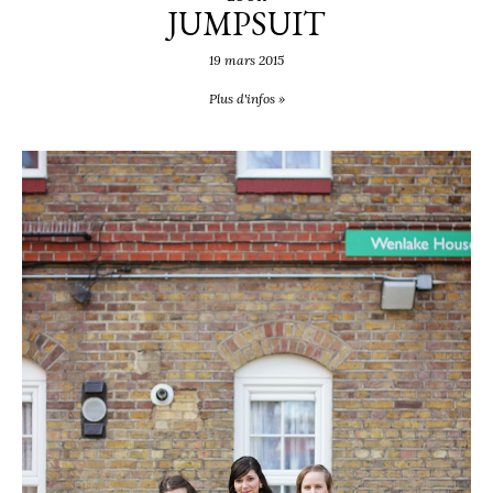
JUMPSUIT
19 mars 2015
Plus d'infos »